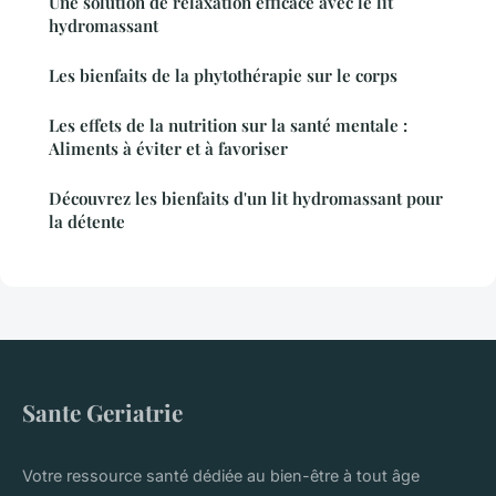
Une solution de relaxation efficace avec le lit
hydromassant
Les bienfaits de la phytothérapie sur le corps
Les effets de la nutrition sur la santé mentale :
Aliments à éviter et à favoriser
Découvrez les bienfaits d'un lit hydromassant pour
la détente
Sante Geriatrie
Votre ressource santé dédiée au bien-être à tout âge