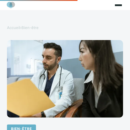
Accueil
›
Bien-être
BIEN-ÊTRE