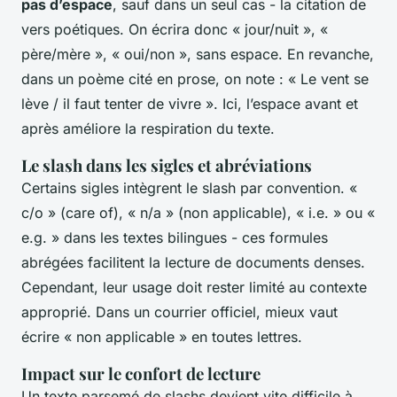
pas d’espace
, sauf dans un seul cas - la citation de
vers poétiques. On écrira donc « jour/nuit », «
père/mère », « oui/non », sans espace. En revanche,
dans un poème cité en prose, on note : « Le vent se
lève / il faut tenter de vivre ». Ici, l’espace avant et
après améliore la respiration du texte.
Le slash dans les sigles et abréviations
Certains sigles intègrent le slash par convention. «
c/o » (care of), « n/a » (non applicable), « i.e. » ou «
e.g. » dans les textes bilingues - ces formules
abrégées facilitent la lecture de documents denses.
Cependant, leur usage doit rester limité au contexte
approprié. Dans un courrier officiel, mieux vaut
écrire « non applicable » en toutes lettres.
Impact sur le confort de lecture
Un texte parsemé de slashs devient vite difficile à