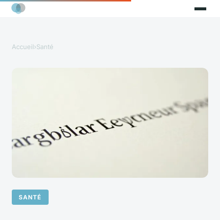
Accueil
›
Santé
SANTÉ