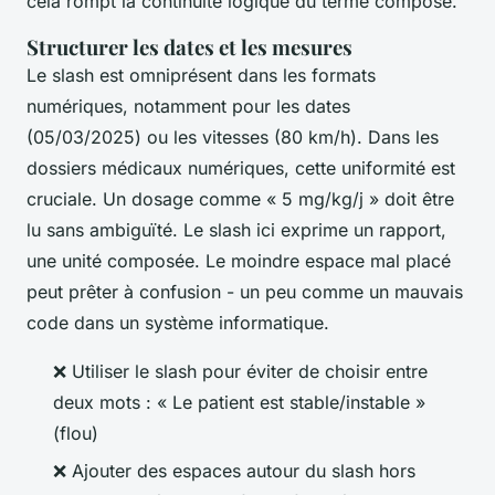
cela rompt la continuité logique du terme composé.
Structurer les dates et les mesures
Le slash est omniprésent dans les formats
numériques, notamment pour les dates
(05/03/2025) ou les vitesses (80 km/h). Dans les
dossiers médicaux numériques, cette uniformité est
cruciale. Un dosage comme « 5 mg/kg/j » doit être
lu sans ambiguïté. Le slash ici exprime un rapport,
une unité composée. Le moindre espace mal placé
peut prêter à confusion - un peu comme un mauvais
code dans un système informatique.
❌ Utiliser le slash pour éviter de choisir entre
deux mots : « Le patient est stable/instable »
(flou)
❌ Ajouter des espaces autour du slash hors