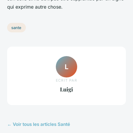
qui exprime autre chose.
sante
L
ECRIT PAR
Luigi
← Voir tous les articles Santé