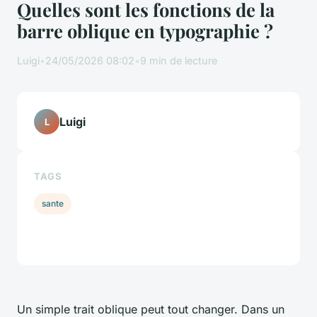
Quelles sont les fonctions de la
barre oblique en typographie ?
Luigi
•
24/05/2026 08:02
•
9 min de lecture
Luigi
L
TAGS
sante
Un simple trait oblique peut tout changer. Dans un